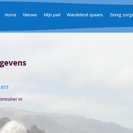
Home
Nieuws
Mijn pad
Wandelend spaans
Zinnig zorg
gevens
5855
ormulier in