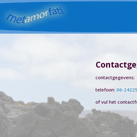
Contactge
contactgegevens:
telefoon:
06-2422
of vul het contactf