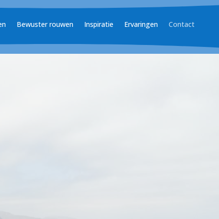
en
Bewuster rouwen
Inspiratie
Ervaringen
Contact